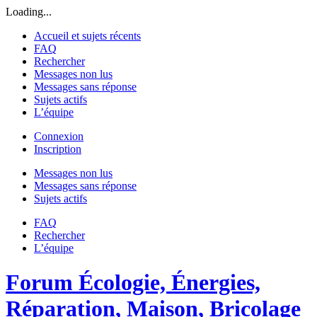
Loading...
Accueil et sujets récents
FAQ
Rechercher
Messages non lus
Messages sans réponse
Sujets actifs
L’équipe
Connexion
Inscription
Messages non lus
Messages sans réponse
Sujets actifs
FAQ
Rechercher
L’équipe
Forum Écologie, Énergies,
Réparation, Maison, Bricolage