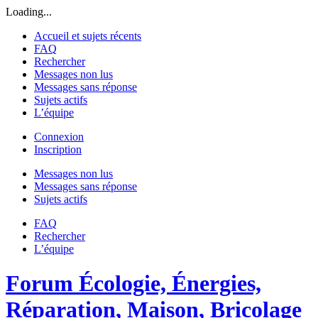
Loading...
Accueil et sujets récents
FAQ
Rechercher
Messages non lus
Messages sans réponse
Sujets actifs
L’équipe
Connexion
Inscription
Messages non lus
Messages sans réponse
Sujets actifs
FAQ
Rechercher
L’équipe
Forum Écologie, Énergies,
Réparation, Maison, Bricolage