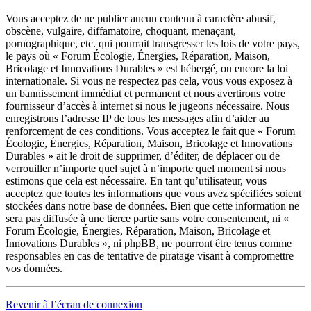
Vous acceptez de ne publier aucun contenu à caractère abusif,
obscène, vulgaire, diffamatoire, choquant, menaçant,
pornographique, etc. qui pourrait transgresser les lois de votre pays,
le pays où « Forum Écologie, Énergies, Réparation, Maison,
Bricolage et Innovations Durables » est hébergé, ou encore la loi
internationale. Si vous ne respectez pas cela, vous vous exposez à
un bannissement immédiat et permanent et nous avertirons votre
fournisseur d’accès à internet si nous le jugeons nécessaire. Nous
enregistrons l’adresse IP de tous les messages afin d’aider au
renforcement de ces conditions. Vous acceptez le fait que « Forum
Écologie, Énergies, Réparation, Maison, Bricolage et Innovations
Durables » ait le droit de supprimer, d’éditer, de déplacer ou de
verrouiller n’importe quel sujet à n’importe quel moment si nous
estimons que cela est nécessaire. En tant qu’utilisateur, vous
acceptez que toutes les informations que vous avez spécifiées soient
stockées dans notre base de données. Bien que cette information ne
sera pas diffusée à une tierce partie sans votre consentement, ni «
Forum Écologie, Énergies, Réparation, Maison, Bricolage et
Innovations Durables », ni phpBB, ne pourront être tenus comme
responsables en cas de tentative de piratage visant à compromettre
vos données.
Revenir à l’écran de connexion