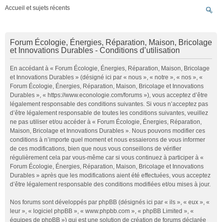
Accueil et sujets récents
Forum Écologie, Énergies, Réparation, Maison, Bricolage
et Innovations Durables - Conditions d’utilisation
En accédant à « Forum Écologie, Énergies, Réparation, Maison, Bricolage
et Innovations Durables » (désigné ici par « nous », « notre », « nos », «
Forum Écologie, Énergies, Réparation, Maison, Bricolage et Innovations
Durables », « https://www.econologie.com/forums »), vous acceptez d’être
légalement responsable des conditions suivantes. Si vous n’acceptez pas
d’être légalement responsable de toutes les conditions suivantes, veuillez
ne pas utiliser et/ou accéder à « Forum Écologie, Énergies, Réparation,
Maison, Bricolage et Innovations Durables ». Nous pouvons modifier ces
conditions à n’importe quel moment et nous essaierons de vous informer
de ces modifications, bien que nous vous conseillons de vérifier
régulièrement cela par vous-même car si vous continuez à participer à «
Forum Écologie, Énergies, Réparation, Maison, Bricolage et Innovations
Durables » après que les modifications aient été effectuées, vous acceptez
d’être légalement responsable des conditions modifiées et/ou mises à jour.
Nos forums sont développés par phpBB (désignés ici par « ils », « eux », «
leur », « logiciel phpBB », « www.phpbb.com », « phpBB Limited », «
équipes de phpBB ») qui est une solution de création de forums déclarée