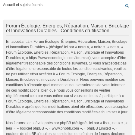
Accueil et sujets récents
Forum Écologie, Énergies, Réparation, Maison, Bricolage
et Innovations Durables - Conditions d’utilisation
En accédant à « Forum Écologie, Énergies, Réparation, Maison, Bricolage
et Innovations Durables » (désigné ici par « nous », « notre », « nos », «
Forum Écologie, Énergies, Réparation, Maison, Bricolage et Innovations
Durables », « https://www.econologie.com/forums »), vous acceptez d’être
légalement responsable des conditions suivantes. Si vous n’acceptez pas
d’être légalement responsable de toutes les conditions suivantes, veuillez
ne pas utiliser et/ou accéder à « Forum Écologie, Énergies, Réparation,
Maison, Bricolage et Innovations Durables ». Nous pouvons modifier ces
conditions à n’importe quel moment et nous essaierons de vous informer
de ces modifications, bien que nous vous conseillons de vérifier
régulièrement cela par vous-même car si vous continuez à participer à «
Forum Écologie, Énergies, Réparation, Maison, Bricolage et Innovations
Durables » après que les modifications aient été effectuées, vous acceptez
d’être légalement responsable des conditions modifiées et/ou mises à jour.
Nos forums sont développés par phpBB (désignés ici par « ils », « eux », «
leur », « logiciel phpBB », « www.phpbb.com », « phpBB Limited », «
équipes de phpBB ») qui est une solution de création de forums déclarée