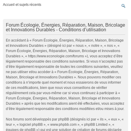
Accueil et sujets récents
Forum Écologie, Énergies, Réparation, Maison, Bricolage
et Innovations Durables - Conditions d’utilisation
En accédant à « Forum Écologie, Énergies, Réparation, Maison, Bricolage
et Innovations Durables » (désigné ici par « nous », « notre », « nos », «
Forum Écologie, Énergies, Réparation, Maison, Bricolage et Innovations
Durables », « https://www.econologie.com/forums »), vous acceptez d’être
légalement responsable des conditions suivantes. Si vous n’acceptez pas
d’être légalement responsable de toutes les conditions suivantes, veuillez
ne pas utiliser et/ou accéder à « Forum Écologie, Énergies, Réparation,
Maison, Bricolage et Innovations Durables ». Nous pouvons modifier ces
conditions à n’importe quel moment et nous essaierons de vous informer
de ces modifications, bien que nous vous conseillons de vérifier
régulièrement cela par vous-même car si vous continuez à participer à «
Forum Écologie, Énergies, Réparation, Maison, Bricolage et Innovations
Durables » après que les modifications aient été effectuées, vous acceptez
d’être légalement responsable des conditions modifiées et/ou mises à jour.
Nos forums sont développés par phpBB (désignés ici par « ils », « eux », «
leur », « logiciel phpBB », « www.phpbb.com », « phpBB Limited », «
équipes de phpBB ») qui est une solution de création de forums déclarée