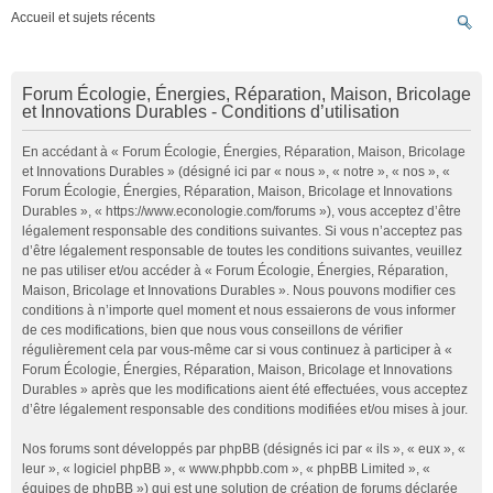
Accueil et sujets récents
Forum Écologie, Énergies, Réparation, Maison, Bricolage
et Innovations Durables - Conditions d’utilisation
En accédant à « Forum Écologie, Énergies, Réparation, Maison, Bricolage
et Innovations Durables » (désigné ici par « nous », « notre », « nos », «
Forum Écologie, Énergies, Réparation, Maison, Bricolage et Innovations
Durables », « https://www.econologie.com/forums »), vous acceptez d’être
légalement responsable des conditions suivantes. Si vous n’acceptez pas
d’être légalement responsable de toutes les conditions suivantes, veuillez
ne pas utiliser et/ou accéder à « Forum Écologie, Énergies, Réparation,
Maison, Bricolage et Innovations Durables ». Nous pouvons modifier ces
conditions à n’importe quel moment et nous essaierons de vous informer
de ces modifications, bien que nous vous conseillons de vérifier
régulièrement cela par vous-même car si vous continuez à participer à «
Forum Écologie, Énergies, Réparation, Maison, Bricolage et Innovations
Durables » après que les modifications aient été effectuées, vous acceptez
d’être légalement responsable des conditions modifiées et/ou mises à jour.
Nos forums sont développés par phpBB (désignés ici par « ils », « eux », «
leur », « logiciel phpBB », « www.phpbb.com », « phpBB Limited », «
équipes de phpBB ») qui est une solution de création de forums déclarée