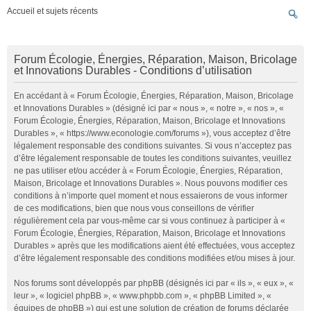
Accueil et sujets récents
Forum Écologie, Énergies, Réparation, Maison, Bricolage
et Innovations Durables - Conditions d’utilisation
En accédant à « Forum Écologie, Énergies, Réparation, Maison, Bricolage
et Innovations Durables » (désigné ici par « nous », « notre », « nos », «
Forum Écologie, Énergies, Réparation, Maison, Bricolage et Innovations
Durables », « https://www.econologie.com/forums »), vous acceptez d’être
légalement responsable des conditions suivantes. Si vous n’acceptez pas
d’être légalement responsable de toutes les conditions suivantes, veuillez
ne pas utiliser et/ou accéder à « Forum Écologie, Énergies, Réparation,
Maison, Bricolage et Innovations Durables ». Nous pouvons modifier ces
conditions à n’importe quel moment et nous essaierons de vous informer
de ces modifications, bien que nous vous conseillons de vérifier
régulièrement cela par vous-même car si vous continuez à participer à «
Forum Écologie, Énergies, Réparation, Maison, Bricolage et Innovations
Durables » après que les modifications aient été effectuées, vous acceptez
d’être légalement responsable des conditions modifiées et/ou mises à jour.
Nos forums sont développés par phpBB (désignés ici par « ils », « eux », «
leur », « logiciel phpBB », « www.phpbb.com », « phpBB Limited », «
équipes de phpBB ») qui est une solution de création de forums déclarée