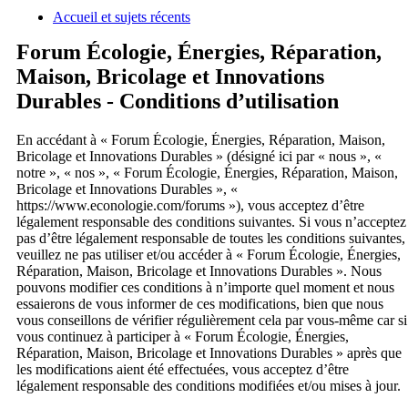
Accueil et sujets récents
a
Forum Écologie, Énergies, Réparation,
Maison, Bricolage et Innovations
Durables - Conditions d’utilisation
En accédant à « Forum Écologie, Énergies, Réparation, Maison,
Bricolage et Innovations Durables » (désigné ici par « nous », «
notre », « nos », « Forum Écologie, Énergies, Réparation, Maison,
Bricolage et Innovations Durables », «
https://www.econologie.com/forums »), vous acceptez d’être
légalement responsable des conditions suivantes. Si vous n’acceptez
pas d’être légalement responsable de toutes les conditions suivantes,
veuillez ne pas utiliser et/ou accéder à « Forum Écologie, Énergies,
Réparation, Maison, Bricolage et Innovations Durables ». Nous
pouvons modifier ces conditions à n’importe quel moment et nous
essaierons de vous informer de ces modifications, bien que nous
vous conseillons de vérifier régulièrement cela par vous-même car si
vous continuez à participer à « Forum Écologie, Énergies,
Réparation, Maison, Bricolage et Innovations Durables » après que
les modifications aient été effectuées, vous acceptez d’être
légalement responsable des conditions modifiées et/ou mises à jour.