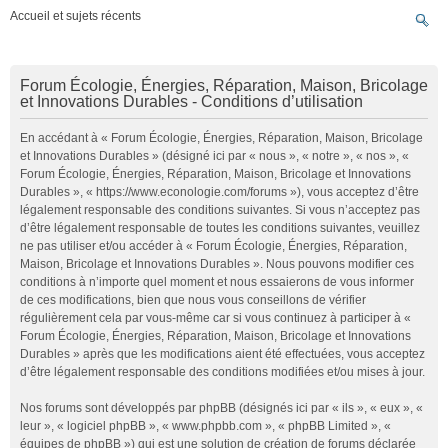
Accueil et sujets récents
Forum Écologie, Énergies, Réparation, Maison, Bricolage
et Innovations Durables - Conditions d’utilisation
En accédant à « Forum Écologie, Énergies, Réparation, Maison, Bricolage
et Innovations Durables » (désigné ici par « nous », « notre », « nos », «
Forum Écologie, Énergies, Réparation, Maison, Bricolage et Innovations
Durables », « https://www.econologie.com/forums »), vous acceptez d’être
légalement responsable des conditions suivantes. Si vous n’acceptez pas
d’être légalement responsable de toutes les conditions suivantes, veuillez
ne pas utiliser et/ou accéder à « Forum Écologie, Énergies, Réparation,
Maison, Bricolage et Innovations Durables ». Nous pouvons modifier ces
conditions à n’importe quel moment et nous essaierons de vous informer
de ces modifications, bien que nous vous conseillons de vérifier
régulièrement cela par vous-même car si vous continuez à participer à «
Forum Écologie, Énergies, Réparation, Maison, Bricolage et Innovations
Durables » après que les modifications aient été effectuées, vous acceptez
d’être légalement responsable des conditions modifiées et/ou mises à jour.
Nos forums sont développés par phpBB (désignés ici par « ils », « eux », «
leur », « logiciel phpBB », « www.phpbb.com », « phpBB Limited », «
équipes de phpBB ») qui est une solution de création de forums déclarée