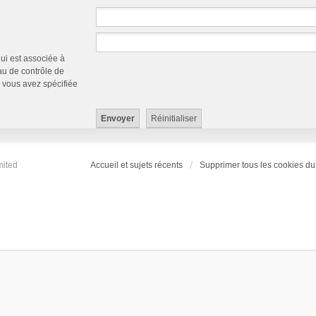
qui est associée à
au de contrôle de
ue vous avez spécifiée
mited
Accueil et sujets récents
Supprimer tous les cookies du