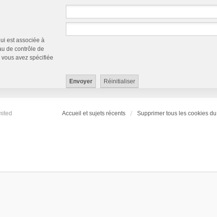
qui est associée à
au de contrôle de
ue vous avez spécifiée
mited
Accueil et sujets récents
Supprimer tous les cookies du