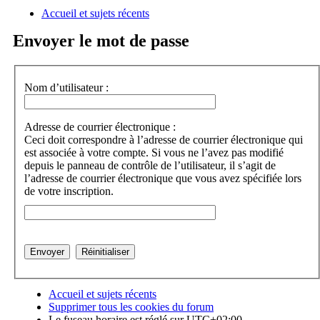
Accueil et sujets récents
a
Envoyer le mot de passe
Nom d’utilisateur :
Adresse de courrier électronique :
Ceci doit correspondre à l’adresse de courrier électronique qui
est associée à votre compte. Si vous ne l’avez pas modifié
depuis le panneau de contrôle de l’utilisateur, il s’agit de
l’adresse de courrier électronique que vous avez spécifiée lors
de votre inscription.
Accueil et sujets récents
Supprimer tous les cookies du forum
Le fuseau horaire est réglé sur
UTC+02:00