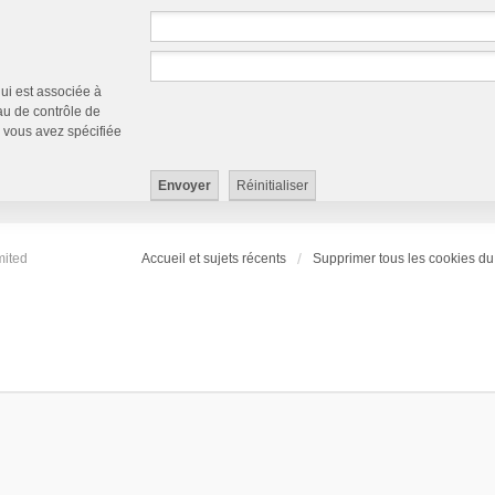
qui est associée à
au de contrôle de
ue vous avez spécifiée
mited
Accueil et sujets récents
Supprimer tous les cookies du