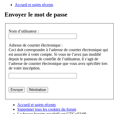
Accueil et sujets récents
a
Envoyer le mot de passe
Nom d’utilisateur :
Adresse de courrier électronique :
Ceci doit correspondre à l’adresse de courrier électronique qui
est associée à votre compte. Si vous ne l’avez pas modifié
depuis le panneau de contrôle de l’utilisateur, il s’agit de
l’adresse de courrier électronique que vous avez spécifiée lors
de votre inscription.
Accueil et sujets récents
Supprimer tous les cookies du forum
Le fuseau horaire est réglé sur
UTC+02:00