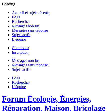
Loading...
Accueil et sujets récents
FAQ
Rechercher
Messages non lus
Messages sans réponse
Sujets actifs
L’équipe
Connexion
Inscription
Messages non lus
Messages sans réponse
Sujets actifs
FAQ
Rechercher
L’équipe
Forum Écologie, Énergies,
Réparation, Maison, Bricolage