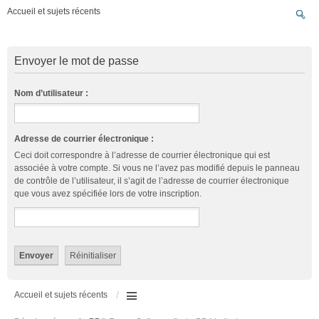
Accueil et sujets récents
Envoyer le mot de passe
Nom d’utilisateur :
Adresse de courrier électronique :
Ceci doit correspondre à l’adresse de courrier électronique qui est
associée à votre compte. Si vous ne l’avez pas modifié depuis le panneau
de contrôle de l’utilisateur, il s’agit de l’adresse de courrier électronique
que vous avez spécifiée lors de votre inscription.
Accueil et sujets récents