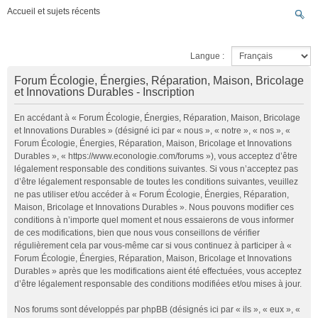
Accueil et sujets récents
Langue :
Forum Écologie, Énergies, Réparation, Maison, Bricolage
et Innovations Durables - Inscription
En accédant à « Forum Écologie, Énergies, Réparation, Maison, Bricolage
et Innovations Durables » (désigné ici par « nous », « notre », « nos », «
Forum Écologie, Énergies, Réparation, Maison, Bricolage et Innovations
Durables », « https://www.econologie.com/forums »), vous acceptez d’être
légalement responsable des conditions suivantes. Si vous n’acceptez pas
d’être légalement responsable de toutes les conditions suivantes, veuillez
ne pas utiliser et/ou accéder à « Forum Écologie, Énergies, Réparation,
Maison, Bricolage et Innovations Durables ». Nous pouvons modifier ces
conditions à n’importe quel moment et nous essaierons de vous informer
de ces modifications, bien que nous vous conseillons de vérifier
régulièrement cela par vous-même car si vous continuez à participer à «
Forum Écologie, Énergies, Réparation, Maison, Bricolage et Innovations
Durables » après que les modifications aient été effectuées, vous acceptez
d’être légalement responsable des conditions modifiées et/ou mises à jour.
Nos forums sont développés par phpBB (désignés ici par « ils », « eux », «