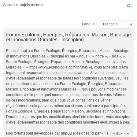
Accueil et sujets récents
Langue :
Forum Écologie, Énergies, Réparation, Maison, Bricolage
et Innovations Durables - Inscription
En accédant à « Forum Écologie, Énergies, Réparation, Maison, Bricolage
et Innovations Durables » (désigné ici par « nous », « notre », « nos », «
Forum Écologie, Énergies, Réparation, Maison, Bricolage et Innovations
Durables », « https://www.econologie.com/forums »), vous acceptez d’être
légalement responsable des conditions suivantes. Si vous n’acceptez pas
d’être légalement responsable de toutes les conditions suivantes, veuillez
ne pas utiliser et/ou accéder à « Forum Écologie, Énergies, Réparation,
Maison, Bricolage et Innovations Durables ». Nous pouvons modifier ces
conditions à n’importe quel moment et nous essaierons de vous informer
de ces modifications, bien que nous vous conseillons de vérifier
régulièrement cela par vous-même car si vous continuez à participer à «
Forum Écologie, Énergies, Réparation, Maison, Bricolage et Innovations
Durables » après que les modifications aient été effectuées, vous acceptez
d’être légalement responsable des conditions modifiées et/ou mises à jour.
Nos forums sont développés par phpBB (désignés ici par « ils », « eux », «