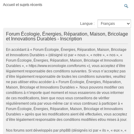
Accueil et sujets récents
Langue :
Forum Écologie, Énergies, Réparation, Maison, Bricolage
et Innovations Durables - Inscription
En accédant à « Forum Écologie, Énergies, Réparation, Maison, Bricolage
et Innovations Durables » (désigné ici par « nous », « notre », « nos », «
Forum Écologie, Énergies, Réparation, Maison, Bricolage et Innovations
Durables », « https://www.econologie.com/forums »), vous acceptez d’être
légalement responsable des conditions suivantes. Si vous n’acceptez pas
d’être légalement responsable de toutes les conditions suivantes, veuillez
ne pas utiliser et/ou accéder à « Forum Écologie, Énergies, Réparation,
Maison, Bricolage et Innovations Durables ». Nous pouvons modifier ces
conditions à n’importe quel moment et nous essaierons de vous informer
de ces modifications, bien que nous vous conseillons de vérifier
régulièrement cela par vous-même car si vous continuez à participer à «
Forum Écologie, Énergies, Réparation, Maison, Bricolage et Innovations
Durables » après que les modifications aient été effectuées, vous acceptez
d’être légalement responsable des conditions modifiées et/ou mises à jour.
Nos forums sont développés par phpBB (désignés ici par « ils », « eux », «