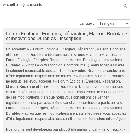
Accueil et sujets récents
Langue :
Forum Écologie, Énergies, Réparation, Maison, Bricolage
et Innovations Durables - Inscription
En accédant à « Forum Écologie, Énergies, Réparation, Maison, Bricolage
et Innovations Durables » (désigné ici par « nous », « notre », « nos », «
Forum Écologie, Énergies, Réparation, Maison, Bricolage et Innovations
Durables », « https://www.econologie.com/forums »), vous acceptez d’être
légalement responsable des conditions suivantes. Si vous n’acceptez pas
d’être légalement responsable de toutes les conditions suivantes, veuillez
ne pas utiliser et/ou accéder à « Forum Écologie, Énergies, Réparation,
Maison, Bricolage et Innovations Durables ». Nous pouvons modifier ces
conditions à n’importe quel moment et nous essaierons de vous informer
de ces modifications, bien que nous vous conseillons de vérifier
régulièrement cela par vous-même car si vous continuez à participer à «
Forum Écologie, Énergies, Réparation, Maison, Bricolage et Innovations
Durables » après que les modifications aient été effectuées, vous acceptez
d’être légalement responsable des conditions modifiées et/ou mises à jour.
Nos forums sont développés par phpBB (désignés ici par « ils », « eux », «