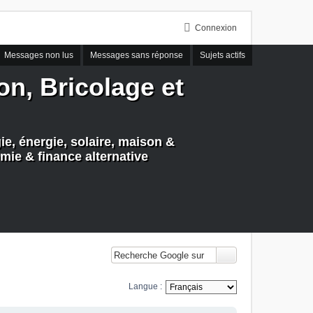
Connexion
Messages non lus
Messages sans réponse
Sujets actifs
n, Bricolage et
e, énergie, solaire, maison &
mie & finance alternative
Langue :