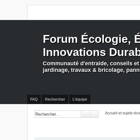
Forum Écologie, É
Innovations Dura
Communauté d'entraide, conseils et 
jardinage, travaux & bricolage, pan
FAQ
Rechercher
L’équipe
Accueil et sujets réc