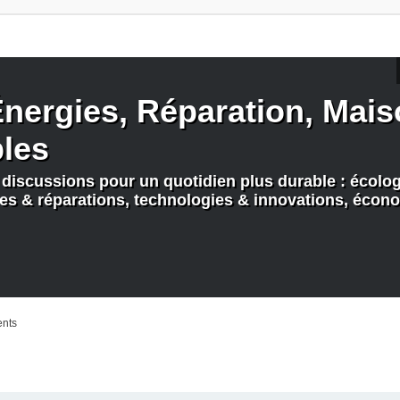
nergies, Réparation, Maiso
bles
discussions pour un quotidien plus durable : écologi
nes & réparations, technologies & innovations, écono
ents