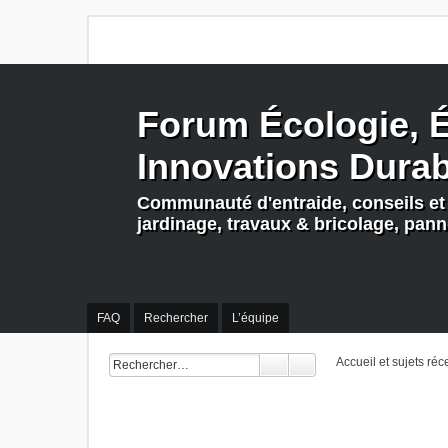
Forum Écologie, É
Innovations Dura
Communauté d'entraide, conseils et 
jardinage, travaux & bricolage, pan
FAQ
Rechercher
L’équipe
Accueil et sujets réc