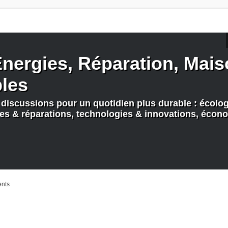
nergies, Réparation, Maiso
bles
discussions pour un quotidien plus durable : écologi
nes & réparations, technologies & innovations, écono
ents