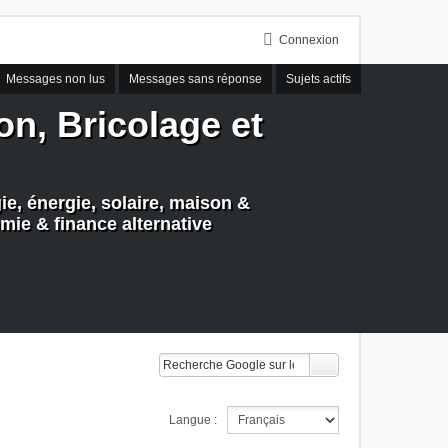
Connexion
Messages non lus
Messages sans réponse
Sujets actifs
n, Bricolage et
e, énergie, solaire, maison &
mie & finance alternative
Langue :