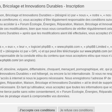
 Bricolage et Innovations Durables - Inscription
n, Bricolage et Innovations Durables » (désigné ici par « nous », « notre », « nos
ie.com/forums »), vous acceptez d’être légalement responsable des conditions sui
 et/ou accéder à « Forum Écologie, Énergies, Réparation, Maison, Bricolage et Inno
e ces modifications, bien que nous vous conseillons de vérifier régulièrement cel
tions Durables » après que les modifications aient été effectuées, vous acceptez d
 », « eux », « leur », « logiciel phpBB », « www.phpbb.com », « phpBB Limited », 
v2
» (désignée ici par « GPL ») et qui peut être téléchargée sur
www.phpbb.com
(en
responsable de la conduite et/ou du contenu que nous acceptons et/ou que nous n’a
ww.phpbb.com/
(en anglais).
, obscène, vulgaire, diffamatoire, choquant, menaçant, pornographique, etc. qui pou
Innovations Durables » est hébergé, ou encore la loi internationale. Si vous ne r
’accès à internet si nous le jugeons nécessaire. Nous enregistrons l’adresse IP de
ies, Réparation, Maison, Bricolage et Innovations Durables » ait le droit de supprim
nécessaire. En tant qu’utilisateur, vous acceptez que toutes les informations que 
ne tierce partie sans votre consentement, ni « Forum Écologie, Énergies, Réparati
ive de piratage visant à compromettre vos données.