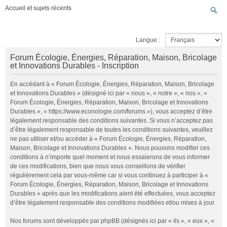
Accueil et sujets récents
Langue :
Forum Écologie, Énergies, Réparation, Maison, Bricolage
et Innovations Durables - Inscription
En accédant à « Forum Écologie, Énergies, Réparation, Maison, Bricolage
et Innovations Durables » (désigné ici par « nous », « notre », « nos », «
Forum Écologie, Énergies, Réparation, Maison, Bricolage et Innovations
Durables », « https://www.econologie.com/forums »), vous acceptez d’être
légalement responsable des conditions suivantes. Si vous n’acceptez pas
d’être légalement responsable de toutes les conditions suivantes, veuillez
ne pas utiliser et/ou accéder à « Forum Écologie, Énergies, Réparation,
Maison, Bricolage et Innovations Durables ». Nous pouvons modifier ces
conditions à n’importe quel moment et nous essaierons de vous informer
de ces modifications, bien que nous vous conseillons de vérifier
régulièrement cela par vous-même car si vous continuez à participer à «
Forum Écologie, Énergies, Réparation, Maison, Bricolage et Innovations
Durables » après que les modifications aient été effectuées, vous acceptez
d’être légalement responsable des conditions modifiées et/ou mises à jour.
Nos forums sont développés par phpBB (désignés ici par « ils », « eux », «