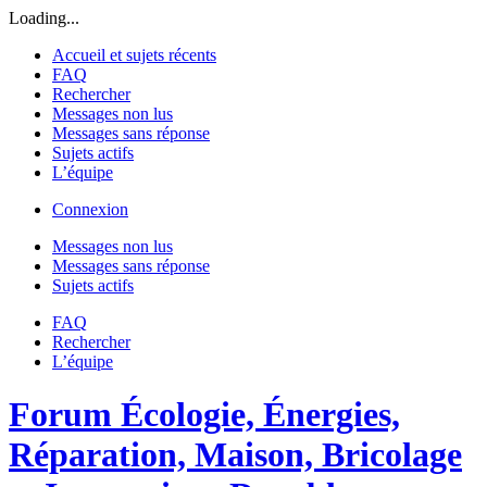
Loading...
Accueil et sujets récents
FAQ
Rechercher
Messages non lus
Messages sans réponse
Sujets actifs
L’équipe
Connexion
Messages non lus
Messages sans réponse
Sujets actifs
FAQ
Rechercher
L’équipe
Forum Écologie, Énergies,
Réparation, Maison, Bricolage