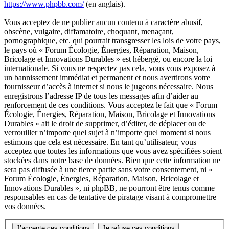
https://www.phpbb.com/
(en anglais).
Vous acceptez de ne publier aucun contenu à caractère abusif,
obscène, vulgaire, diffamatoire, choquant, menaçant,
pornographique, etc. qui pourrait transgresser les lois de votre pays,
le pays où « Forum Écologie, Énergies, Réparation, Maison,
Bricolage et Innovations Durables » est hébergé, ou encore la loi
internationale. Si vous ne respectez pas cela, vous vous exposez à
un bannissement immédiat et permanent et nous avertirons votre
fournisseur d’accès à internet si nous le jugeons nécessaire. Nous
enregistrons l’adresse IP de tous les messages afin d’aider au
renforcement de ces conditions. Vous acceptez le fait que « Forum
Écologie, Énergies, Réparation, Maison, Bricolage et Innovations
Durables » ait le droit de supprimer, d’éditer, de déplacer ou de
verrouiller n’importe quel sujet à n’importe quel moment si nous
estimons que cela est nécessaire. En tant qu’utilisateur, vous
acceptez que toutes les informations que vous avez spécifiées soient
stockées dans notre base de données. Bien que cette information ne
sera pas diffusée à une tierce partie sans votre consentement, ni «
Forum Écologie, Énergies, Réparation, Maison, Bricolage et
Innovations Durables », ni phpBB, ne pourront être tenus comme
responsables en cas de tentative de piratage visant à compromettre
vos données.