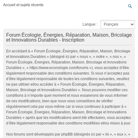
Accueil et sujets récents
Langue :
Forum Écologie, Énergies, Réparation, Maison, Bricolage
et Innovations Durables - Inscription
En accédant à « Forum Écologie, Énergies, Réparation, Maison, Bricolage
et Innovations Durables » (désigné ici par « nous », « notre », « nos », «
Forum Écologie, Énergies, Réparation, Maison, Bricolage et Innovations
Durables », « https://www.econologie.com/forums »), vous acceptez d’être
légalement responsable des conditions suivantes. Si vous n’acceptez pas
d’être légalement responsable de toutes les conditions suivantes, veuillez
ne pas utiliser et/ou accéder à « Forum Écologie, Énergies, Réparation,
Maison, Bricolage et Innovations Durables ». Nous pouvons modifier ces
conditions à n’importe quel moment et nous essaierons de vous informer
de ces modifications, bien que nous vous conseillons de vérifier
régulièrement cela par vous-même car si vous continuez à participer à «
Forum Écologie, Énergies, Réparation, Maison, Bricolage et Innovations
Durables » après que les modifications aient été effectuées, vous acceptez
d’être légalement responsable des conditions modifiées et/ou mises à jour.
Nos forums sont développés par phpBB (désignés ici par « ils », « eux », «