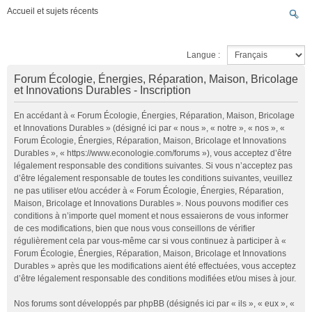
Accueil et sujets récents
Langue :
Forum Écologie, Énergies, Réparation, Maison, Bricolage
et Innovations Durables - Inscription
En accédant à « Forum Écologie, Énergies, Réparation, Maison, Bricolage
et Innovations Durables » (désigné ici par « nous », « notre », « nos », «
Forum Écologie, Énergies, Réparation, Maison, Bricolage et Innovations
Durables », « https://www.econologie.com/forums »), vous acceptez d’être
légalement responsable des conditions suivantes. Si vous n’acceptez pas
d’être légalement responsable de toutes les conditions suivantes, veuillez
ne pas utiliser et/ou accéder à « Forum Écologie, Énergies, Réparation,
Maison, Bricolage et Innovations Durables ». Nous pouvons modifier ces
conditions à n’importe quel moment et nous essaierons de vous informer
de ces modifications, bien que nous vous conseillons de vérifier
régulièrement cela par vous-même car si vous continuez à participer à «
Forum Écologie, Énergies, Réparation, Maison, Bricolage et Innovations
Durables » après que les modifications aient été effectuées, vous acceptez
d’être légalement responsable des conditions modifiées et/ou mises à jour.
Nos forums sont développés par phpBB (désignés ici par « ils », « eux », «