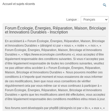
Accueil et sujets récents
Langue :
Forum Écologie, Énergies, Réparation, Maison, Bricolage
et Innovations Durables - Inscription
En accédant à « Forum Écologie, Énergies, Réparation, Maison, Bricolage
et Innovations Durables » (désigné ici par « nous », « notre », « nos », «
Forum Écologie, Énergies, Réparation, Maison, Bricolage et Innovations
Durables », « https://www.econologie.com/forums »), vous acceptez d’être
légalement responsable des conditions suivantes. Si vous n’acceptez pas
d’être légalement responsable de toutes les conditions suivantes, veuillez
ne pas utiliser et/ou accéder à « Forum Écologie, Énergies, Réparation,
Maison, Bricolage et Innovations Durables ». Nous pouvons modifier ces
conditions à n’importe quel moment et nous essaierons de vous informer
de ces modifications, bien que nous vous conseillons de vérifier
régulièrement cela par vous-même car si vous continuez à participer à «
Forum Écologie, Énergies, Réparation, Maison, Bricolage et Innovations
Durables » après que les modifications aient été effectuées, vous acceptez
d’être légalement responsable des conditions modifiées et/ou mises à jour.
Nos forums sont développés par phpBB (désignés ici par « ils », « eux », «