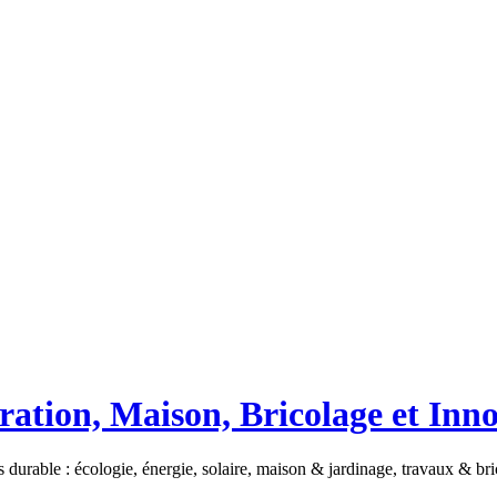
ation, Maison, Bricolage et Inn
 durable : écologie, énergie, solaire, maison & jardinage, travaux & b