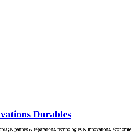
ovations Durables
ricolage, pannes & réparations, technologies & innovations, économie