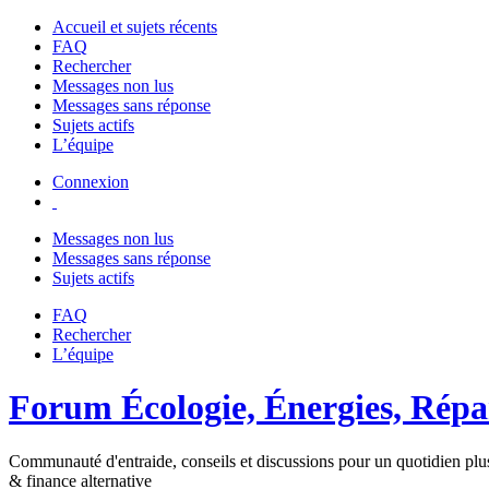
Accueil et sujets récents
FAQ
Rechercher
Messages non lus
Messages sans réponse
Sujets actifs
L’équipe
Connexion
Messages non lus
Messages sans réponse
Sujets actifs
FAQ
Rechercher
L’équipe
Forum Écologie, Énergies, Répar
Communauté d'entraide, conseils et discussions pour un quotidien plus
& finance alternative