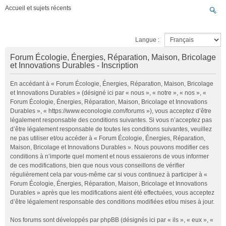
Accueil et sujets récents
Langue :
Forum Écologie, Énergies, Réparation, Maison, Bricolage
et Innovations Durables - Inscription
En accédant à « Forum Écologie, Énergies, Réparation, Maison, Bricolage
et Innovations Durables » (désigné ici par « nous », « notre », « nos », «
Forum Écologie, Énergies, Réparation, Maison, Bricolage et Innovations
Durables », « https://www.econologie.com/forums »), vous acceptez d’être
légalement responsable des conditions suivantes. Si vous n’acceptez pas
d’être légalement responsable de toutes les conditions suivantes, veuillez
ne pas utiliser et/ou accéder à « Forum Écologie, Énergies, Réparation,
Maison, Bricolage et Innovations Durables ». Nous pouvons modifier ces
conditions à n’importe quel moment et nous essaierons de vous informer
de ces modifications, bien que nous vous conseillons de vérifier
régulièrement cela par vous-même car si vous continuez à participer à «
Forum Écologie, Énergies, Réparation, Maison, Bricolage et Innovations
Durables » après que les modifications aient été effectuées, vous acceptez
d’être légalement responsable des conditions modifiées et/ou mises à jour.
Nos forums sont développés par phpBB (désignés ici par « ils », « eux », «