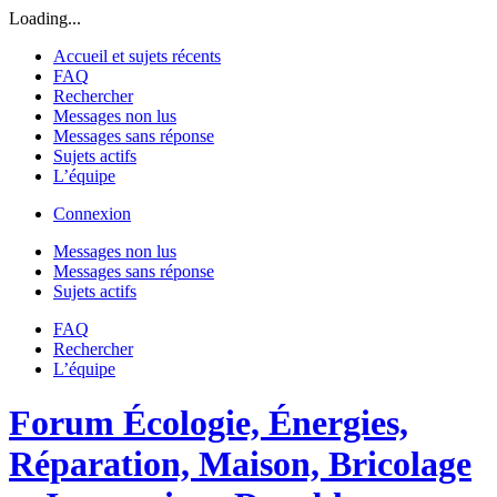
Loading...
Accueil et sujets récents
FAQ
Rechercher
Messages non lus
Messages sans réponse
Sujets actifs
L’équipe
Connexion
Messages non lus
Messages sans réponse
Sujets actifs
FAQ
Rechercher
L’équipe
Forum Écologie, Énergies,
Réparation, Maison, Bricolage