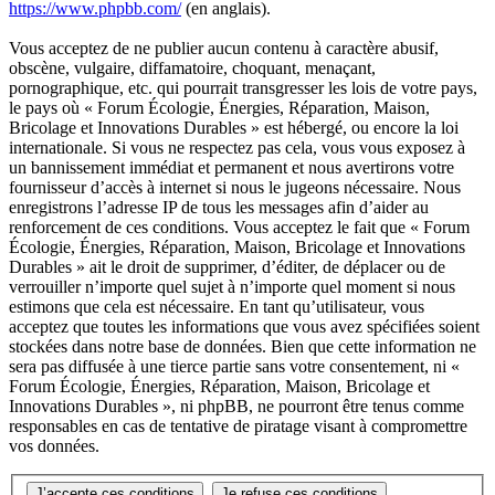
https://www.phpbb.com/
(en anglais).
Vous acceptez de ne publier aucun contenu à caractère abusif,
obscène, vulgaire, diffamatoire, choquant, menaçant,
pornographique, etc. qui pourrait transgresser les lois de votre pays,
le pays où « Forum Écologie, Énergies, Réparation, Maison,
Bricolage et Innovations Durables » est hébergé, ou encore la loi
internationale. Si vous ne respectez pas cela, vous vous exposez à
un bannissement immédiat et permanent et nous avertirons votre
fournisseur d’accès à internet si nous le jugeons nécessaire. Nous
enregistrons l’adresse IP de tous les messages afin d’aider au
renforcement de ces conditions. Vous acceptez le fait que « Forum
Écologie, Énergies, Réparation, Maison, Bricolage et Innovations
Durables » ait le droit de supprimer, d’éditer, de déplacer ou de
verrouiller n’importe quel sujet à n’importe quel moment si nous
estimons que cela est nécessaire. En tant qu’utilisateur, vous
acceptez que toutes les informations que vous avez spécifiées soient
stockées dans notre base de données. Bien que cette information ne
sera pas diffusée à une tierce partie sans votre consentement, ni «
Forum Écologie, Énergies, Réparation, Maison, Bricolage et
Innovations Durables », ni phpBB, ne pourront être tenus comme
responsables en cas de tentative de piratage visant à compromettre
vos données.