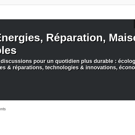
nergies, Réparation, Maiso
bles
discussions pour un quotidien plus durable : écologi
nes & réparations, technologies & innovations, écono
ents