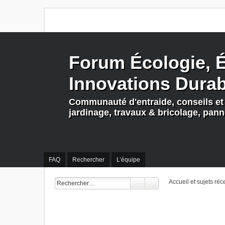
Forum Écologie, É
Innovations Dura
Communauté d'entraide, conseils et 
jardinage, travaux & bricolage, pan
FAQ
Rechercher
L’équipe
Accueil et sujets réc