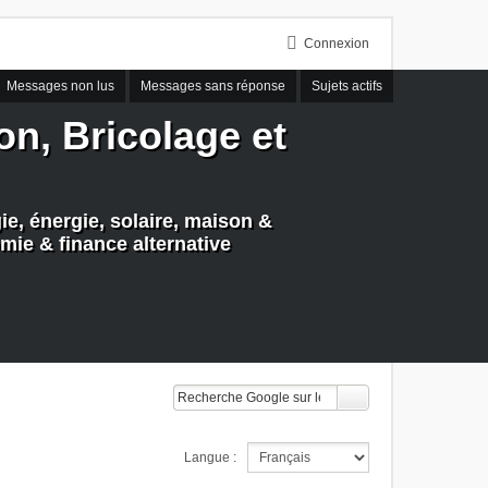
Connexion
Messages non lus
Messages sans réponse
Sujets actifs
n, Bricolage et
e, énergie, solaire, maison &
mie & finance alternative
Langue :