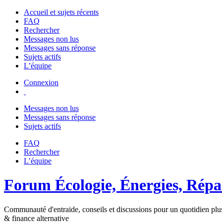
Accueil et sujets récents
FAQ
Rechercher
Messages non lus
Messages sans réponse
Sujets actifs
L’équipe
Connexion
Messages non lus
Messages sans réponse
Sujets actifs
FAQ
Rechercher
L’équipe
Forum Écologie, Énergies, Répar
Communauté d'entraide, conseils et discussions pour un quotidien plus
& finance alternative