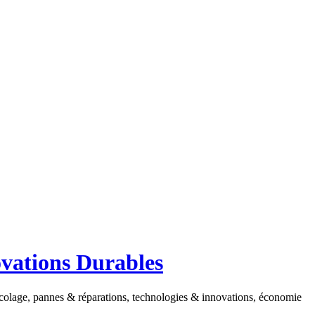
ovations Durables
ricolage, pannes & réparations, technologies & innovations, économie