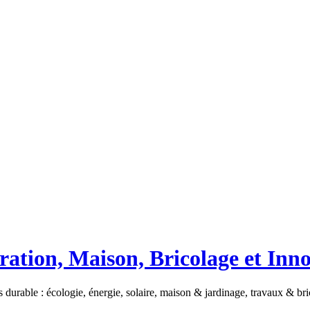
ation, Maison, Bricolage et Inn
 durable : écologie, énergie, solaire, maison & jardinage, travaux & b