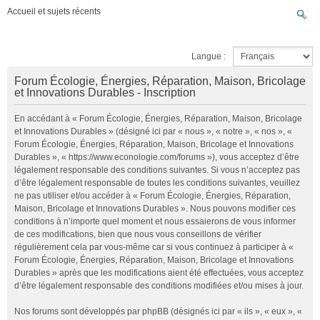
Accueil et sujets récents
Langue :
Forum Écologie, Énergies, Réparation, Maison, Bricolage
et Innovations Durables - Inscription
En accédant à « Forum Écologie, Énergies, Réparation, Maison, Bricolage
et Innovations Durables » (désigné ici par « nous », « notre », « nos », «
Forum Écologie, Énergies, Réparation, Maison, Bricolage et Innovations
Durables », « https://www.econologie.com/forums »), vous acceptez d’être
légalement responsable des conditions suivantes. Si vous n’acceptez pas
d’être légalement responsable de toutes les conditions suivantes, veuillez
ne pas utiliser et/ou accéder à « Forum Écologie, Énergies, Réparation,
Maison, Bricolage et Innovations Durables ». Nous pouvons modifier ces
conditions à n’importe quel moment et nous essaierons de vous informer
de ces modifications, bien que nous vous conseillons de vérifier
régulièrement cela par vous-même car si vous continuez à participer à «
Forum Écologie, Énergies, Réparation, Maison, Bricolage et Innovations
Durables » après que les modifications aient été effectuées, vous acceptez
d’être légalement responsable des conditions modifiées et/ou mises à jour.
Nos forums sont développés par phpBB (désignés ici par « ils », « eux », «