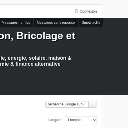
Connexion
Messages non lus
Messages sans réponse
Sujets actifs
n, Bricolage et
e, énergie, solaire, maison &
mie & finance alternative
Langue :