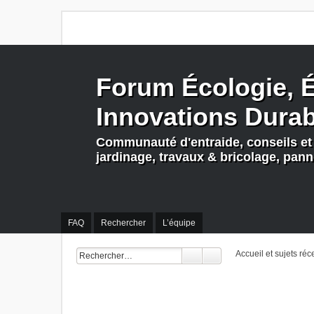
Forum Écologie, É
Innovations Dura
Communauté d'entraide, conseils et 
jardinage, travaux & bricolage, pan
FAQ
Rechercher
L’équipe
Accueil et sujets réc