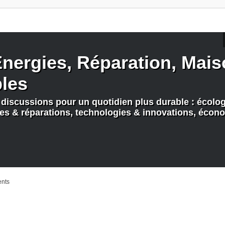
nergies, Réparation, Maiso
bles
discussions pour un quotidien plus durable : écologi
nes & réparations, technologies & innovations, écono
ents