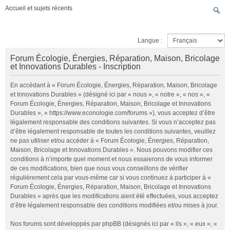
Accueil et sujets récents
Langue :
Forum Écologie, Énergies, Réparation, Maison, Bricolage
et Innovations Durables - Inscription
En accédant à « Forum Écologie, Énergies, Réparation, Maison, Bricolage
et Innovations Durables » (désigné ici par « nous », « notre », « nos », «
Forum Écologie, Énergies, Réparation, Maison, Bricolage et Innovations
Durables », « https://www.econologie.com/forums »), vous acceptez d’être
légalement responsable des conditions suivantes. Si vous n’acceptez pas
d’être légalement responsable de toutes les conditions suivantes, veuillez
ne pas utiliser et/ou accéder à « Forum Écologie, Énergies, Réparation,
Maison, Bricolage et Innovations Durables ». Nous pouvons modifier ces
conditions à n’importe quel moment et nous essaierons de vous informer
de ces modifications, bien que nous vous conseillons de vérifier
régulièrement cela par vous-même car si vous continuez à participer à «
Forum Écologie, Énergies, Réparation, Maison, Bricolage et Innovations
Durables » après que les modifications aient été effectuées, vous acceptez
d’être légalement responsable des conditions modifiées et/ou mises à jour.
Nos forums sont développés par phpBB (désignés ici par « ils », « eux », «