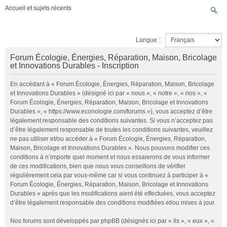
Accueil et sujets récents
Langue :
Forum Écologie, Énergies, Réparation, Maison, Bricolage
et Innovations Durables - Inscription
En accédant à « Forum Écologie, Énergies, Réparation, Maison, Bricolage
et Innovations Durables » (désigné ici par « nous », « notre », « nos », «
Forum Écologie, Énergies, Réparation, Maison, Bricolage et Innovations
Durables », « https://www.econologie.com/forums »), vous acceptez d’être
légalement responsable des conditions suivantes. Si vous n’acceptez pas
d’être légalement responsable de toutes les conditions suivantes, veuillez
ne pas utiliser et/ou accéder à « Forum Écologie, Énergies, Réparation,
Maison, Bricolage et Innovations Durables ». Nous pouvons modifier ces
conditions à n’importe quel moment et nous essaierons de vous informer
de ces modifications, bien que nous vous conseillons de vérifier
régulièrement cela par vous-même car si vous continuez à participer à «
Forum Écologie, Énergies, Réparation, Maison, Bricolage et Innovations
Durables » après que les modifications aient été effectuées, vous acceptez
d’être légalement responsable des conditions modifiées et/ou mises à jour.
Nos forums sont développés par phpBB (désignés ici par « ils », « eux », «