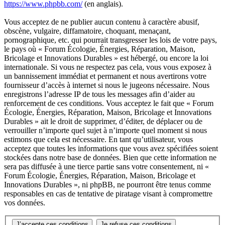
https://www.phpbb.com/
(en anglais).
Vous acceptez de ne publier aucun contenu à caractère abusif,
obscène, vulgaire, diffamatoire, choquant, menaçant,
pornographique, etc. qui pourrait transgresser les lois de votre pays,
le pays où « Forum Écologie, Énergies, Réparation, Maison,
Bricolage et Innovations Durables » est hébergé, ou encore la loi
internationale. Si vous ne respectez pas cela, vous vous exposez à
un bannissement immédiat et permanent et nous avertirons votre
fournisseur d’accès à internet si nous le jugeons nécessaire. Nous
enregistrons l’adresse IP de tous les messages afin d’aider au
renforcement de ces conditions. Vous acceptez le fait que « Forum
Écologie, Énergies, Réparation, Maison, Bricolage et Innovations
Durables » ait le droit de supprimer, d’éditer, de déplacer ou de
verrouiller n’importe quel sujet à n’importe quel moment si nous
estimons que cela est nécessaire. En tant qu’utilisateur, vous
acceptez que toutes les informations que vous avez spécifiées soient
stockées dans notre base de données. Bien que cette information ne
sera pas diffusée à une tierce partie sans votre consentement, ni «
Forum Écologie, Énergies, Réparation, Maison, Bricolage et
Innovations Durables », ni phpBB, ne pourront être tenus comme
responsables en cas de tentative de piratage visant à compromettre
vos données.