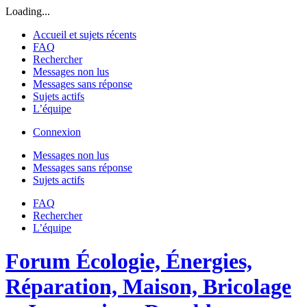
Loading...
Accueil et sujets récents
FAQ
Rechercher
Messages non lus
Messages sans réponse
Sujets actifs
L’équipe
Connexion
Messages non lus
Messages sans réponse
Sujets actifs
FAQ
Rechercher
L’équipe
Forum Écologie, Énergies,
Réparation, Maison, Bricolage