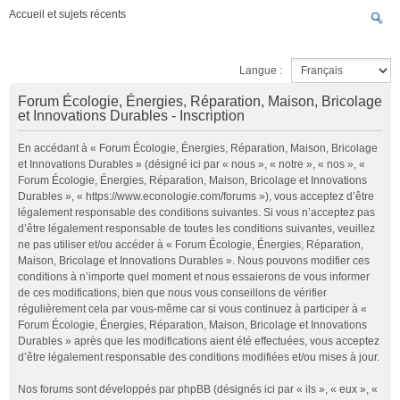
Accueil et sujets récents
Langue :
Forum Écologie, Énergies, Réparation, Maison, Bricolage
et Innovations Durables - Inscription
En accédant à « Forum Écologie, Énergies, Réparation, Maison, Bricolage
et Innovations Durables » (désigné ici par « nous », « notre », « nos », «
Forum Écologie, Énergies, Réparation, Maison, Bricolage et Innovations
Durables », « https://www.econologie.com/forums »), vous acceptez d’être
légalement responsable des conditions suivantes. Si vous n’acceptez pas
d’être légalement responsable de toutes les conditions suivantes, veuillez
ne pas utiliser et/ou accéder à « Forum Écologie, Énergies, Réparation,
Maison, Bricolage et Innovations Durables ». Nous pouvons modifier ces
conditions à n’importe quel moment et nous essaierons de vous informer
de ces modifications, bien que nous vous conseillons de vérifier
régulièrement cela par vous-même car si vous continuez à participer à «
Forum Écologie, Énergies, Réparation, Maison, Bricolage et Innovations
Durables » après que les modifications aient été effectuées, vous acceptez
d’être légalement responsable des conditions modifiées et/ou mises à jour.
Nos forums sont développés par phpBB (désignés ici par « ils », « eux », «