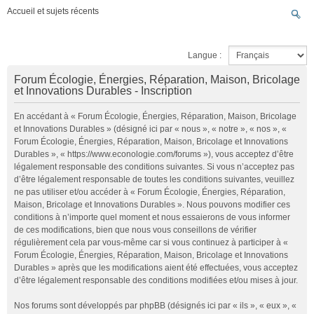
Accueil et sujets récents
Langue :
Forum Écologie, Énergies, Réparation, Maison, Bricolage
et Innovations Durables - Inscription
En accédant à « Forum Écologie, Énergies, Réparation, Maison, Bricolage
et Innovations Durables » (désigné ici par « nous », « notre », « nos », «
Forum Écologie, Énergies, Réparation, Maison, Bricolage et Innovations
Durables », « https://www.econologie.com/forums »), vous acceptez d’être
légalement responsable des conditions suivantes. Si vous n’acceptez pas
d’être légalement responsable de toutes les conditions suivantes, veuillez
ne pas utiliser et/ou accéder à « Forum Écologie, Énergies, Réparation,
Maison, Bricolage et Innovations Durables ». Nous pouvons modifier ces
conditions à n’importe quel moment et nous essaierons de vous informer
de ces modifications, bien que nous vous conseillons de vérifier
régulièrement cela par vous-même car si vous continuez à participer à «
Forum Écologie, Énergies, Réparation, Maison, Bricolage et Innovations
Durables » après que les modifications aient été effectuées, vous acceptez
d’être légalement responsable des conditions modifiées et/ou mises à jour.
Nos forums sont développés par phpBB (désignés ici par « ils », « eux », «