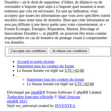
Durables » ait le droit de supprimer, d’éditer, de déplacer ou de
verrouiller n’importe quel sujet à n’importe quel moment si nous
estimons que cela est nécessaire. En tant qu’utilisateur, vous
acceptez que toutes les informations que vous avez spécifiées soient
stockées dans notre base de données. Bien que cette information ne
sera pas diffusée à une tierce partie sans votre consentement, ni «
Forum Écologie, Énergies, Réparation, Maison, Bricolage et
Innovations Durables », ni phpBB, ne pourront être tenus comme
responsables en cas de tentative de piratage visant à compromettre
vos données.
Accueil et sujets récents
Supprimer tous les cookies du forum
Le fuseau horaire est réglé sur
UTC+02:00
Supprimer tous les cookies du forum
Le fuseau horaire est réglé sur
UTC+02:00
Développé par
phpBB
® Forum Software © phpBB Limited
Traduction française officielle
©
Maël Soucaze
phpBB SEO
Style we_universal created by
INVENTEA