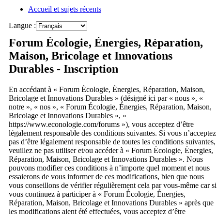
Accueil et sujets récents
a
Langue :
Forum Écologie, Énergies, Réparation,
Maison, Bricolage et Innovations
Durables - Inscription
En accédant à « Forum Écologie, Énergies, Réparation, Maison,
Bricolage et Innovations Durables » (désigné ici par « nous », «
notre », « nos », « Forum Écologie, Énergies, Réparation, Maison,
Bricolage et Innovations Durables », «
https://www.econologie.com/forums »), vous acceptez d’être
légalement responsable des conditions suivantes. Si vous n’acceptez
pas d’être légalement responsable de toutes les conditions suivantes,
veuillez ne pas utiliser et/ou accéder à « Forum Écologie, Énergies,
Réparation, Maison, Bricolage et Innovations Durables ». Nous
pouvons modifier ces conditions à n’importe quel moment et nous
essaierons de vous informer de ces modifications, bien que nous
vous conseillons de vérifier régulièrement cela par vous-même car si
vous continuez à participer à « Forum Écologie, Énergies,
Réparation, Maison, Bricolage et Innovations Durables » après que
les modifications aient été effectuées, vous acceptez d’être