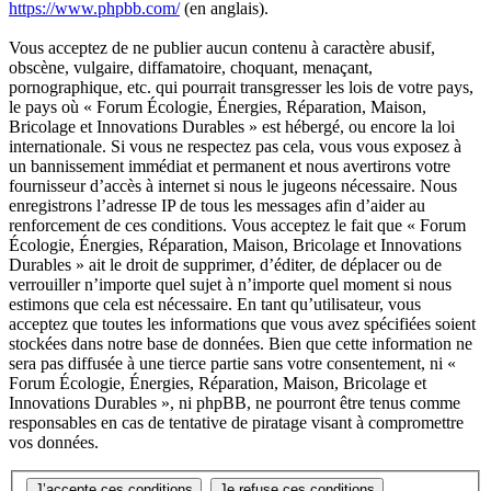
https://www.phpbb.com/
(en anglais).
Vous acceptez de ne publier aucun contenu à caractère abusif,
obscène, vulgaire, diffamatoire, choquant, menaçant,
pornographique, etc. qui pourrait transgresser les lois de votre pays,
le pays où « Forum Écologie, Énergies, Réparation, Maison,
Bricolage et Innovations Durables » est hébergé, ou encore la loi
internationale. Si vous ne respectez pas cela, vous vous exposez à
un bannissement immédiat et permanent et nous avertirons votre
fournisseur d’accès à internet si nous le jugeons nécessaire. Nous
enregistrons l’adresse IP de tous les messages afin d’aider au
renforcement de ces conditions. Vous acceptez le fait que « Forum
Écologie, Énergies, Réparation, Maison, Bricolage et Innovations
Durables » ait le droit de supprimer, d’éditer, de déplacer ou de
verrouiller n’importe quel sujet à n’importe quel moment si nous
estimons que cela est nécessaire. En tant qu’utilisateur, vous
acceptez que toutes les informations que vous avez spécifiées soient
stockées dans notre base de données. Bien que cette information ne
sera pas diffusée à une tierce partie sans votre consentement, ni «
Forum Écologie, Énergies, Réparation, Maison, Bricolage et
Innovations Durables », ni phpBB, ne pourront être tenus comme
responsables en cas de tentative de piratage visant à compromettre
vos données.