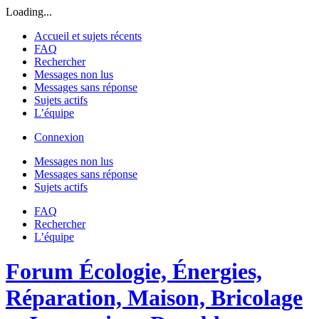
Loading...
Accueil et sujets récents
FAQ
Rechercher
Messages non lus
Messages sans réponse
Sujets actifs
L’équipe
Connexion
Messages non lus
Messages sans réponse
Sujets actifs
FAQ
Rechercher
L’équipe
Forum Écologie, Énergies,
Réparation, Maison, Bricolage