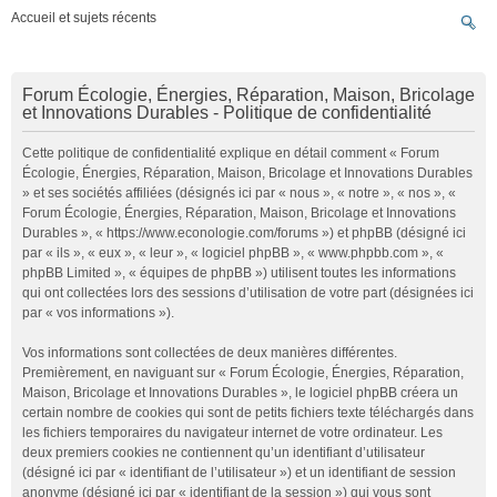
Accueil et sujets récents
Forum Écologie, Énergies, Réparation, Maison, Bricolage
et Innovations Durables - Politique de confidentialité
Cette politique de confidentialité explique en détail comment « Forum
Écologie, Énergies, Réparation, Maison, Bricolage et Innovations Durables
» et ses sociétés affiliées (désignés ici par « nous », « notre », « nos », «
Forum Écologie, Énergies, Réparation, Maison, Bricolage et Innovations
Durables », « https://www.econologie.com/forums ») et phpBB (désigné ici
par « ils », « eux », « leur », « logiciel phpBB », « www.phpbb.com », «
phpBB Limited », « équipes de phpBB ») utilisent toutes les informations
qui ont collectées lors des sessions d’utilisation de votre part (désignées ici
par « vos informations »).
Vos informations sont collectées de deux manières différentes.
Premièrement, en naviguant sur « Forum Écologie, Énergies, Réparation,
Maison, Bricolage et Innovations Durables », le logiciel phpBB créera un
certain nombre de cookies qui sont de petits fichiers texte téléchargés dans
les fichiers temporaires du navigateur internet de votre ordinateur. Les
deux premiers cookies ne contiennent qu’un identifiant d’utilisateur
(désigné ici par « identifiant de l’utilisateur ») et un identifiant de session
anonyme (désigné ici par « identifiant de la session ») qui vous sont