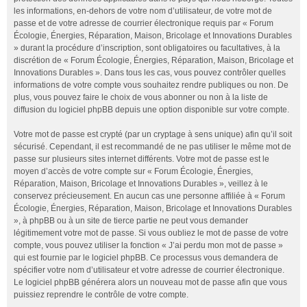
les informations, en-dehors de votre nom d’utilisateur, de votre mot de
passe et de votre adresse de courrier électronique requis par « Forum
Écologie, Énergies, Réparation, Maison, Bricolage et Innovations Durables
» durant la procédure d’inscription, sont obligatoires ou facultatives, à la
discrétion de « Forum Écologie, Énergies, Réparation, Maison, Bricolage et
Innovations Durables ». Dans tous les cas, vous pouvez contrôler quelles
informations de votre compte vous souhaitez rendre publiques ou non. De
plus, vous pouvez faire le choix de vous abonner ou non à la liste de
diffusion du logiciel phpBB depuis une option disponible sur votre compte.
Votre mot de passe est crypté (par un cryptage à sens unique) afin qu’il soit
sécurisé. Cependant, il est recommandé de ne pas utiliser le même mot de
passe sur plusieurs sites internet différents. Votre mot de passe est le
moyen d’accès de votre compte sur « Forum Écologie, Énergies,
Réparation, Maison, Bricolage et Innovations Durables », veillez à le
conservez précieusement. En aucun cas une personne affiliée à « Forum
Écologie, Énergies, Réparation, Maison, Bricolage et Innovations Durables
», à phpBB ou à un site de tierce partie ne peut vous demander
légitimement votre mot de passe. Si vous oubliez le mot de passe de votre
compte, vous pouvez utiliser la fonction « J’ai perdu mon mot de passe »
qui est fournie par le logiciel phpBB. Ce processus vous demandera de
spécifier votre nom d’utilisateur et votre adresse de courrier électronique.
Le logiciel phpBB générera alors un nouveau mot de passe afin que vous
puissiez reprendre le contrôle de votre compte.