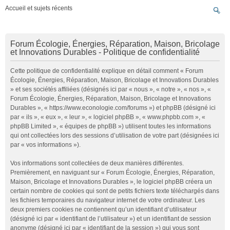
Accueil et sujets récents
Forum Écologie, Énergies, Réparation, Maison, Bricolage
et Innovations Durables - Politique de confidentialité
Cette politique de confidentialité explique en détail comment « Forum
Écologie, Énergies, Réparation, Maison, Bricolage et Innovations Durables
» et ses sociétés affiliées (désignés ici par « nous », « notre », « nos », «
Forum Écologie, Énergies, Réparation, Maison, Bricolage et Innovations
Durables », « https://www.econologie.com/forums ») et phpBB (désigné ici
par « ils », « eux », « leur », « logiciel phpBB », « www.phpbb.com », «
phpBB Limited », « équipes de phpBB ») utilisent toutes les informations
qui ont collectées lors des sessions d’utilisation de votre part (désignées ici
par « vos informations »).
Vos informations sont collectées de deux manières différentes.
Premièrement, en naviguant sur « Forum Écologie, Énergies, Réparation,
Maison, Bricolage et Innovations Durables », le logiciel phpBB créera un
certain nombre de cookies qui sont de petits fichiers texte téléchargés dans
les fichiers temporaires du navigateur internet de votre ordinateur. Les
deux premiers cookies ne contiennent qu’un identifiant d’utilisateur
(désigné ici par « identifiant de l’utilisateur ») et un identifiant de session
anonyme (désigné ici par « identifiant de la session ») qui vous sont