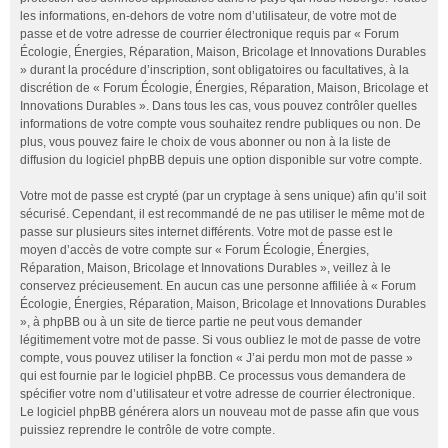
les informations, en-dehors de votre nom d’utilisateur, de votre mot de
passe et de votre adresse de courrier électronique requis par « Forum
Écologie, Énergies, Réparation, Maison, Bricolage et Innovations Durables
» durant la procédure d’inscription, sont obligatoires ou facultatives, à la
discrétion de « Forum Écologie, Énergies, Réparation, Maison, Bricolage et
Innovations Durables ». Dans tous les cas, vous pouvez contrôler quelles
informations de votre compte vous souhaitez rendre publiques ou non. De
plus, vous pouvez faire le choix de vous abonner ou non à la liste de
diffusion du logiciel phpBB depuis une option disponible sur votre compte.
Votre mot de passe est crypté (par un cryptage à sens unique) afin qu’il soit
sécurisé. Cependant, il est recommandé de ne pas utiliser le même mot de
passe sur plusieurs sites internet différents. Votre mot de passe est le
moyen d’accès de votre compte sur « Forum Écologie, Énergies,
Réparation, Maison, Bricolage et Innovations Durables », veillez à le
conservez précieusement. En aucun cas une personne affiliée à « Forum
Écologie, Énergies, Réparation, Maison, Bricolage et Innovations Durables
», à phpBB ou à un site de tierce partie ne peut vous demander
légitimement votre mot de passe. Si vous oubliez le mot de passe de votre
compte, vous pouvez utiliser la fonction « J’ai perdu mon mot de passe »
qui est fournie par le logiciel phpBB. Ce processus vous demandera de
spécifier votre nom d’utilisateur et votre adresse de courrier électronique.
Le logiciel phpBB générera alors un nouveau mot de passe afin que vous
puissiez reprendre le contrôle de votre compte.