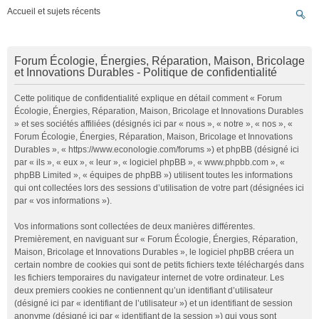
Accueil et sujets récents
Forum Écologie, Énergies, Réparation, Maison, Bricolage
et Innovations Durables - Politique de confidentialité
Cette politique de confidentialité explique en détail comment « Forum
Écologie, Énergies, Réparation, Maison, Bricolage et Innovations Durables
» et ses sociétés affiliées (désignés ici par « nous », « notre », « nos », «
Forum Écologie, Énergies, Réparation, Maison, Bricolage et Innovations
Durables », « https://www.econologie.com/forums ») et phpBB (désigné ici
par « ils », « eux », « leur », « logiciel phpBB », « www.phpbb.com », «
phpBB Limited », « équipes de phpBB ») utilisent toutes les informations
qui ont collectées lors des sessions d’utilisation de votre part (désignées ici
par « vos informations »).
Vos informations sont collectées de deux manières différentes.
Premièrement, en naviguant sur « Forum Écologie, Énergies, Réparation,
Maison, Bricolage et Innovations Durables », le logiciel phpBB créera un
certain nombre de cookies qui sont de petits fichiers texte téléchargés dans
les fichiers temporaires du navigateur internet de votre ordinateur. Les
deux premiers cookies ne contiennent qu’un identifiant d’utilisateur
(désigné ici par « identifiant de l’utilisateur ») et un identifiant de session
anonyme (désigné ici par « identifiant de la session ») qui vous sont