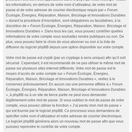
les informations, en-dehors de votre nom d’utilisateur, de votre mot de
passe et de votre adresse de courrier électronique requis par « Forum
Écologie, Énergies, Réparation, Maison, Bricolage et Innovations Durables
» durant la procédure d’inscription, sont obligatoires ou facultatives, à la
discrétion de « Forum Écologie, Énergies, Réparation, Maison, Bricolage et
Innovations Durables ». Dans tous les cas, vous pouvez contrôler quelles
informations de votre compte vous souhaitez rendre publiques ou non. De
plus, vous pouvez faire le choix de vous abonner ou non à la liste de
diffusion du logiciel phpBB depuis une option disponible sur votre compte.
Votre mot de passe est crypté (par un cryptage à sens unique) afin qu’il soit
sécurisé. Cependant, il est recommandé de ne pas utiliser le même mot de
passe sur plusieurs sites internet différents. Votre mot de passe est le
moyen d’accès de votre compte sur « Forum Écologie, Énergies,
Réparation, Maison, Bricolage et Innovations Durables », veillez à le
conservez précieusement. En aucun cas une personne affiliée à « Forum
Écologie, Énergies, Réparation, Maison, Bricolage et Innovations Durables
», à phpBB ou à un site de tierce partie ne peut vous demander
légitimement votre mot de passe. Si vous oubliez le mot de passe de votre
compte, vous pouvez utiliser la fonction « J’ai perdu mon mot de passe »
qui est fournie par le logiciel phpBB. Ce processus vous demandera de
spécifier votre nom d’utilisateur et votre adresse de courrier électronique.
Le logiciel phpBB générera alors un nouveau mot de passe afin que vous
puissiez reprendre le contrôle de votre compte.