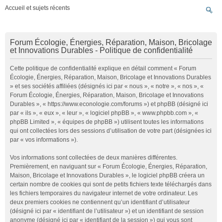
Accueil et sujets récents
Forum Écologie, Énergies, Réparation, Maison, Bricolage
et Innovations Durables - Politique de confidentialité
Cette politique de confidentialité explique en détail comment « Forum
Écologie, Énergies, Réparation, Maison, Bricolage et Innovations Durables
» et ses sociétés affiliées (désignés ici par « nous », « notre », « nos », «
Forum Écologie, Énergies, Réparation, Maison, Bricolage et Innovations
Durables », « https://www.econologie.com/forums ») et phpBB (désigné ici
par « ils », « eux », « leur », « logiciel phpBB », « www.phpbb.com », «
phpBB Limited », « équipes de phpBB ») utilisent toutes les informations
qui ont collectées lors des sessions d’utilisation de votre part (désignées ici
par « vos informations »).
Vos informations sont collectées de deux manières différentes.
Premièrement, en naviguant sur « Forum Écologie, Énergies, Réparation,
Maison, Bricolage et Innovations Durables », le logiciel phpBB créera un
certain nombre de cookies qui sont de petits fichiers texte téléchargés dans
les fichiers temporaires du navigateur internet de votre ordinateur. Les
deux premiers cookies ne contiennent qu’un identifiant d’utilisateur
(désigné ici par « identifiant de l’utilisateur ») et un identifiant de session
anonyme (désigné ici par « identifiant de la session ») qui vous sont