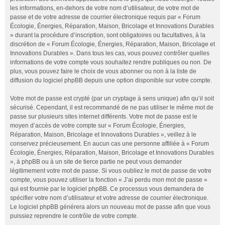
les informations, en-dehors de votre nom d’utilisateur, de votre mot de
passe et de votre adresse de courrier électronique requis par « Forum
Écologie, Énergies, Réparation, Maison, Bricolage et Innovations Durables
» durant la procédure d’inscription, sont obligatoires ou facultatives, à la
discrétion de « Forum Écologie, Énergies, Réparation, Maison, Bricolage et
Innovations Durables ». Dans tous les cas, vous pouvez contrôler quelles
informations de votre compte vous souhaitez rendre publiques ou non. De
plus, vous pouvez faire le choix de vous abonner ou non à la liste de
diffusion du logiciel phpBB depuis une option disponible sur votre compte.
Votre mot de passe est crypté (par un cryptage à sens unique) afin qu’il soit
sécurisé. Cependant, il est recommandé de ne pas utiliser le même mot de
passe sur plusieurs sites internet différents. Votre mot de passe est le
moyen d’accès de votre compte sur « Forum Écologie, Énergies,
Réparation, Maison, Bricolage et Innovations Durables », veillez à le
conservez précieusement. En aucun cas une personne affiliée à « Forum
Écologie, Énergies, Réparation, Maison, Bricolage et Innovations Durables
», à phpBB ou à un site de tierce partie ne peut vous demander
légitimement votre mot de passe. Si vous oubliez le mot de passe de votre
compte, vous pouvez utiliser la fonction « J’ai perdu mon mot de passe »
qui est fournie par le logiciel phpBB. Ce processus vous demandera de
spécifier votre nom d’utilisateur et votre adresse de courrier électronique.
Le logiciel phpBB générera alors un nouveau mot de passe afin que vous
puissiez reprendre le contrôle de votre compte.