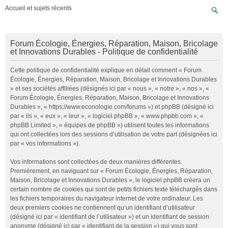
Accueil et sujets récents
Forum Écologie, Énergies, Réparation, Maison, Bricolage
et Innovations Durables - Politique de confidentialité
Cette politique de confidentialité explique en détail comment « Forum
Écologie, Énergies, Réparation, Maison, Bricolage et Innovations Durables
» et ses sociétés affiliées (désignés ici par « nous », « notre », « nos », «
Forum Écologie, Énergies, Réparation, Maison, Bricolage et Innovations
Durables », « https://www.econologie.com/forums ») et phpBB (désigné ici
par « ils », « eux », « leur », « logiciel phpBB », « www.phpbb.com », «
phpBB Limited », « équipes de phpBB ») utilisent toutes les informations
qui ont collectées lors des sessions d’utilisation de votre part (désignées ici
par « vos informations »).
Vos informations sont collectées de deux manières différentes.
Premièrement, en naviguant sur « Forum Écologie, Énergies, Réparation,
Maison, Bricolage et Innovations Durables », le logiciel phpBB créera un
certain nombre de cookies qui sont de petits fichiers texte téléchargés dans
les fichiers temporaires du navigateur internet de votre ordinateur. Les
deux premiers cookies ne contiennent qu’un identifiant d’utilisateur
(désigné ici par « identifiant de l’utilisateur ») et un identifiant de session
anonyme (désigné ici par « identifiant de la session ») qui vous sont