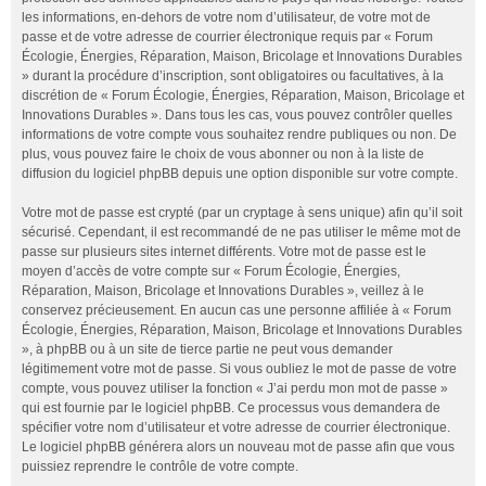
les informations, en-dehors de votre nom d’utilisateur, de votre mot de
passe et de votre adresse de courrier électronique requis par « Forum
Écologie, Énergies, Réparation, Maison, Bricolage et Innovations Durables
» durant la procédure d’inscription, sont obligatoires ou facultatives, à la
discrétion de « Forum Écologie, Énergies, Réparation, Maison, Bricolage et
Innovations Durables ». Dans tous les cas, vous pouvez contrôler quelles
informations de votre compte vous souhaitez rendre publiques ou non. De
plus, vous pouvez faire le choix de vous abonner ou non à la liste de
diffusion du logiciel phpBB depuis une option disponible sur votre compte.
Votre mot de passe est crypté (par un cryptage à sens unique) afin qu’il soit
sécurisé. Cependant, il est recommandé de ne pas utiliser le même mot de
passe sur plusieurs sites internet différents. Votre mot de passe est le
moyen d’accès de votre compte sur « Forum Écologie, Énergies,
Réparation, Maison, Bricolage et Innovations Durables », veillez à le
conservez précieusement. En aucun cas une personne affiliée à « Forum
Écologie, Énergies, Réparation, Maison, Bricolage et Innovations Durables
», à phpBB ou à un site de tierce partie ne peut vous demander
légitimement votre mot de passe. Si vous oubliez le mot de passe de votre
compte, vous pouvez utiliser la fonction « J’ai perdu mon mot de passe »
qui est fournie par le logiciel phpBB. Ce processus vous demandera de
spécifier votre nom d’utilisateur et votre adresse de courrier électronique.
Le logiciel phpBB générera alors un nouveau mot de passe afin que vous
puissiez reprendre le contrôle de votre compte.