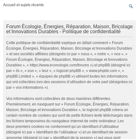
Accueil et sujets récents
Forum Écologie, Énergies, Réparation, Maison, Bricolage
et Innovations Durables - Politique de confidentialité
Cette politique de confidentialité explique en détail comment « Forum
Écologie, Énergies, Réparation, Maison, Bricolage et Innovations Durables
» et ses sociétés affiliées (désignés ici par « nous », « notre », « nos », «
Forum Écologie, Énergies, Réparation, Maison, Bricolage et Innovations
Durables », « https://www.econologie.com/forums ») et phpBB (désigné ici
par « ils », « eux », « leur », « logiciel phpBB », « www.phpbb.com », «
phpBB Limited », « équipes de phpBB ») utilisent toutes les informations
qui ont collectées lors des sessions d’utilisation de votre part (désignées ici
par « vos informations »).
Vos informations sont collectées de deux manières différentes.
Premièrement, en naviguant sur « Forum Écologie, Énergies, Réparation,
Maison, Bricolage et Innovations Durables », le logiciel phpBB créera un
certain nombre de cookies qui sont de petits fichiers texte téléchargés dans
les fichiers temporaires du navigateur internet de votre ordinateur. Les
deux premiers cookies ne contiennent qu’un identifiant d’utilisateur
(désigné ici par « identifiant de l’utilisateur ») et un identifiant de session
anonyme (désigné ici par « identifiant de la session ») qui vous sont