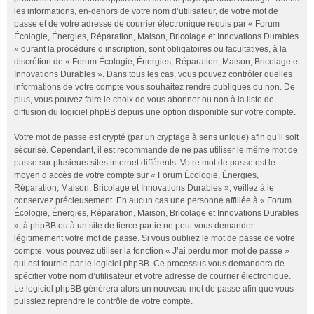
les informations, en-dehors de votre nom d’utilisateur, de votre mot de
passe et de votre adresse de courrier électronique requis par « Forum
Écologie, Énergies, Réparation, Maison, Bricolage et Innovations Durables
» durant la procédure d’inscription, sont obligatoires ou facultatives, à la
discrétion de « Forum Écologie, Énergies, Réparation, Maison, Bricolage et
Innovations Durables ». Dans tous les cas, vous pouvez contrôler quelles
informations de votre compte vous souhaitez rendre publiques ou non. De
plus, vous pouvez faire le choix de vous abonner ou non à la liste de
diffusion du logiciel phpBB depuis une option disponible sur votre compte.
Votre mot de passe est crypté (par un cryptage à sens unique) afin qu’il soit
sécurisé. Cependant, il est recommandé de ne pas utiliser le même mot de
passe sur plusieurs sites internet différents. Votre mot de passe est le
moyen d’accès de votre compte sur « Forum Écologie, Énergies,
Réparation, Maison, Bricolage et Innovations Durables », veillez à le
conservez précieusement. En aucun cas une personne affiliée à « Forum
Écologie, Énergies, Réparation, Maison, Bricolage et Innovations Durables
», à phpBB ou à un site de tierce partie ne peut vous demander
légitimement votre mot de passe. Si vous oubliez le mot de passe de votre
compte, vous pouvez utiliser la fonction « J’ai perdu mon mot de passe »
qui est fournie par le logiciel phpBB. Ce processus vous demandera de
spécifier votre nom d’utilisateur et votre adresse de courrier électronique.
Le logiciel phpBB générera alors un nouveau mot de passe afin que vous
puissiez reprendre le contrôle de votre compte.