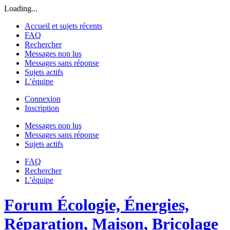
Loading...
Accueil et sujets récents
FAQ
Rechercher
Messages non lus
Messages sans réponse
Sujets actifs
L’équipe
Connexion
Inscription
Messages non lus
Messages sans réponse
Sujets actifs
FAQ
Rechercher
L’équipe
Forum Écologie, Énergies,
Réparation, Maison, Bricolage