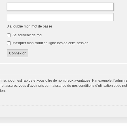
J’ai oublié mon mot de passe
Se souvenir de moi
Masquer mon statut en ligne lors de cette session
L’inscription est rapide et vous offre de nombreux avantages. Par exemple, l’admini
ire, assurez-vous d’avoir pris connaissance de nos conditions d’utilisation et de not
ion.